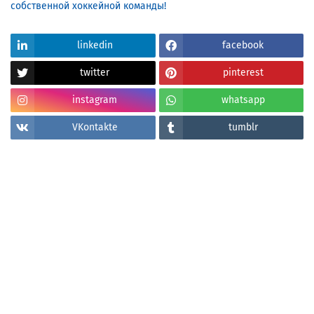
linkedin
facebook
twitter
pinterest
instagram
whatsapp
VKontakte
tumblr