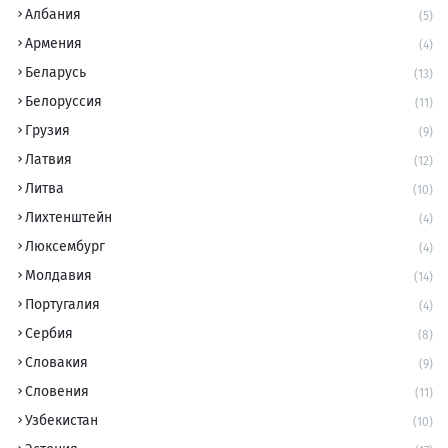
Албания
(5)
Армения
(4)
Беларусь
(13)
Белоруссия
(11)
Грузия
(9)
Латвия
(12)
Литва
(10)
Лихтенштейн
(4)
Люксембург
(4)
Молдавия
(14)
Португалия
(4)
Сербия
(8)
Словакия
(9)
Словения
(11)
Узбекистан
(10)