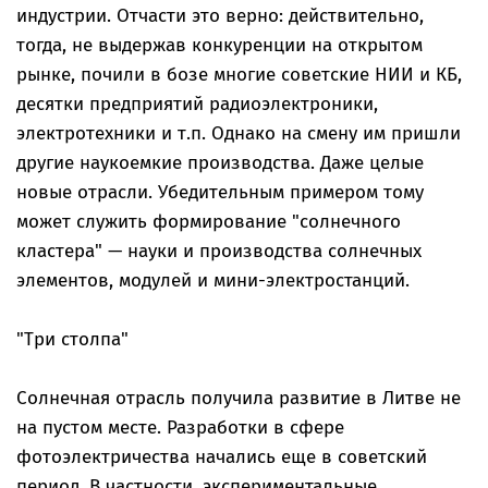
индустрии. Отчасти это верно: действительно,
тогда, не выдержав конкуренции на открытом
рынке, почили в бозе многие cоветские НИИ и КБ,
десятки предприятий радиоэлектроники,
электротехники и т.п. Однако на смену им пришли
другие наукоемкие производства. Даже целые
новые отрасли. Убедительным примером тому
может служить формирование "солнечного
кластера" — науки и производства солнечных
элементов, модулей и мини-электростанций.
"Три столпа"
Солнечная отрасль получила развитие в Литве не
на пустом месте. Разработки в сфере
фотоэлектричества начались еще в советский
период. В частности, экспериментальные