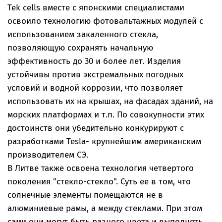
Tek cells вместе с японскими специалистами
освоило технологию фотовальтажных модулей с
использованием закаленного стекла,
позволяющую сохранять начальную
эффективность до 30 и более лет. Изделия
устойчивы против экстремальных погодных
условий и водной коррозии, что позволяет
использовать их на крышах, на фасадах зданий, на
морских платформах и т.п. По совокупности этих
достоинств они убедительно конкурируют с
разработками Tesla- крупнейшим американским
производителем СЭ.
В Литве также освоена технология четвертого
поколения "стекло-стекло". Суть ее в том, что
солнечные элементы помещаются не в
алюминиевые рамы, а между стеклами. При этом
сами они могут быть разного цвета и выполнять