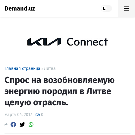
Demand.uz
Главная страница
Литва
Спрос на возобновляемую
энергию породил в Литве
целую отрасль.
марта 04, 2017
0