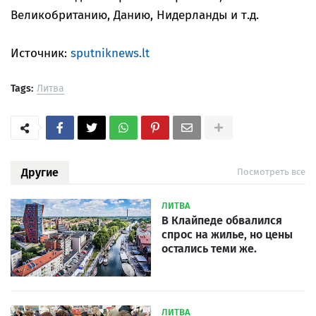
Великобританию, Данию, Нидерланды и т.д.
Источник:
sputniknews.lt
Tags:
Литва
Другие
Посмотреть все
ЛИТВА
В Клайпеде обвалился
спрос на жилье, но цены
остались теми же.
ЛИТВА