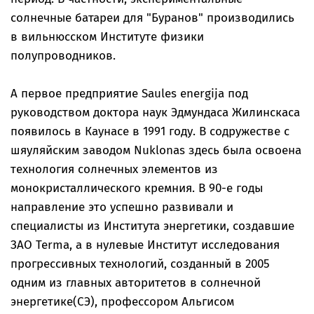
солнечные батареи для "Буранов" производились
в вильнюсском Институте физики
полупроводников.
А первое предприятие Saules energija под
руководством доктора наук Эдмундаса Жилинскаса
появилось в Каунасе в 1991 году. В содружестве с
шяуляйским заводом Nuklonas здесь была освоена
технология солнечных элементов из
монокристаллического кремния. В 90-е годы
направление это успешно развивали и
специалисты из Института энергетики, создавшие
ЗАО Terma, а в нулевые Институт исследования
прогрессивных технологий, созданный в 2005
одним из главных авторитетов в солнечной
энергетике(СЭ), профессором Альгисом