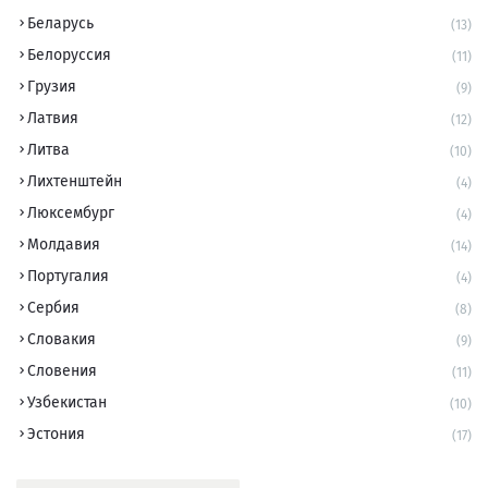
Беларусь
(13)
Белоруссия
(11)
Грузия
(9)
Латвия
(12)
Литва
(10)
Лихтенштейн
(4)
Люксембург
(4)
Молдавия
(14)
Португалия
(4)
Сербия
(8)
Словакия
(9)
Словения
(11)
Узбекистан
(10)
Эстония
(17)