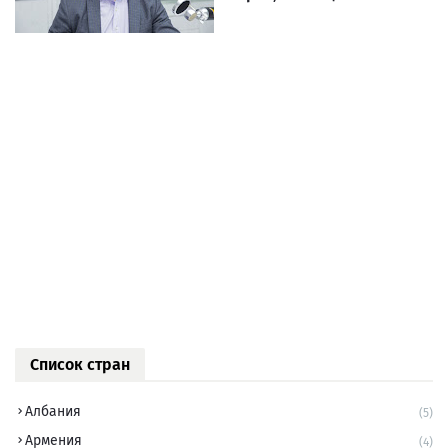
Список стран
Албания
(5)
Армения
(4)