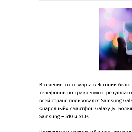
В течение этого марта в Эстонии был
телефонов по сравнению с результат
всей стране пользовался Samsung Gala
«народный» смартфон Galaxy J4. Боль
Samsung – S10 и S10+.