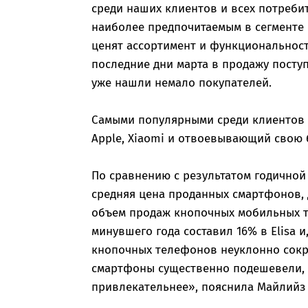
среди наших клиентов и всех потреби
наиболее предпочитаемым в сегменте 
ценят ассортимент и функциональнос
последние дни марта в продажу посту
уже нашли немало покупателей.
Самыми популярными среди клиентов E
Apple, Xiaomi и отвоевывающий свою 
По сравнению с результатом годичной
средняя цена проданных смартфонов, 
объем продаж кнопочных мобильных т
минувшего года составил 16% в Elisa и
кнопочных телефонов неуклонно сокр
смартфоны существенно подешевели, 
привлекательнее», пояснила Майлийз