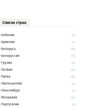
Список стран
Албания
(5)
Армения
(4)
Беларусь
(13)
Белоруссия
(11)
Грузия
(9)
Латвия
(12)
Литва
(10)
Лихтенштейн
(4)
Люксембург
(4)
Молдавия
(14)
Португалия
(4)