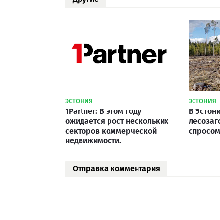
ЭСТОНИЯ
ЭСТОНИЯ
1Partner: В этом году
В Эстон
ожидается рост нескольких
лесозаг
секторов коммерческой
спросом
недвижимости.
Отправка комментария