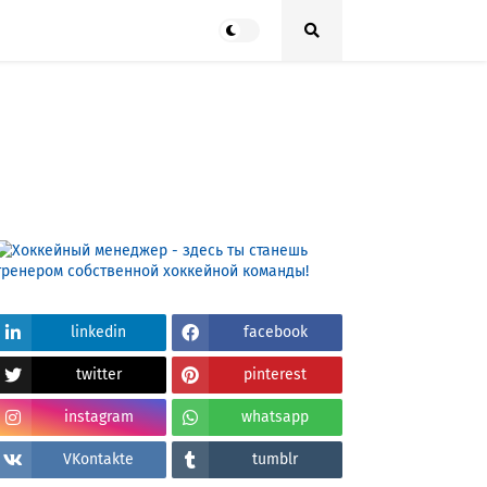
linkedin
facebook
twitter
pinterest
instagram
whatsapp
VKontakte
tumblr