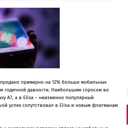
о продано примерно на 12% больше мобильных
ом годичной давности. Наибольшим спросом во
xy A7, а в Elisa – неизменно популярный
шой успех сопутствовал в Elisa и новым флагманам