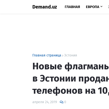
Demand.uz
ГЛАВНАЯ
ЕВРОПА
Главная страница
Эстония
Новые флагманы
в Эстонии прода
телефонов на 10
апреля 24, 2019
0