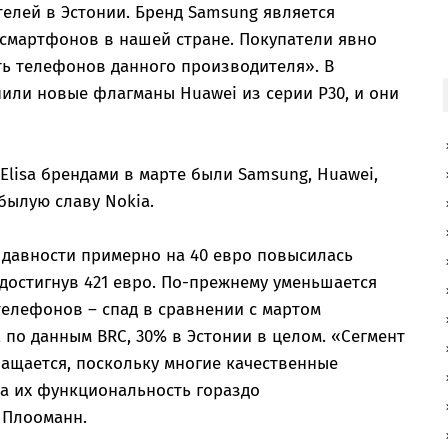
телей в Эстонии. Бренд Samsung является
смартфонов в нашей стране. Покупатели явно
ть телефонов данного производителя». В
пили новые флагманы Huawei из серии P30, и они
lisa брендами в марте были Samsung, Huawei,
былую славу Nokia.
 давности примерно на 40 евро повысилась
достигнув 421 евро. По-прежнему уменьшается
елефонов – спад в сравнении с мартом
, по данным BRC, 30% в Эстонии в целом. «Сегмент
ащается, поскольку многие качественные
а их функциональность гораздо
 Плооманн.