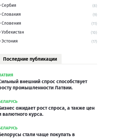
Сербия
(8)
Словакия
(9)
Словения
(11)
Узбекистан
(10)
Эстония
(17)
Последние публикации
ЛАТВИЯ
Сильный внешний спрос способствует
росту промышленности Латвии.
БЕЛАРУСЬ
Бизнес ожидает рост спроса, а также цен
и валютного курса.
БЕЛАРУСЬ
Белорусы стали чаще покупать в