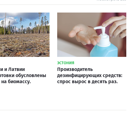
ЭСТОНИЯ
ии и Латвии
Производитель
отовки обусловлены
дезинфицирующих средств:
 на биомассу.
спрос вырос в десять раз.