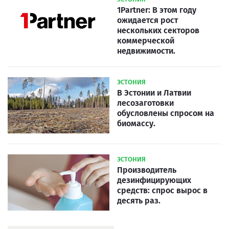
1Partner: В этом году
ожидается рост
нескольких секторов
коммерческой
недвижимости.
ЭСТОНИЯ
В Эстонии и Латвии
лесозаготовки
обусловлены спросом на
биомассу.
ЭСТОНИЯ
Производитель
дезинфицирующих
средств: спрос вырос в
десять раз.