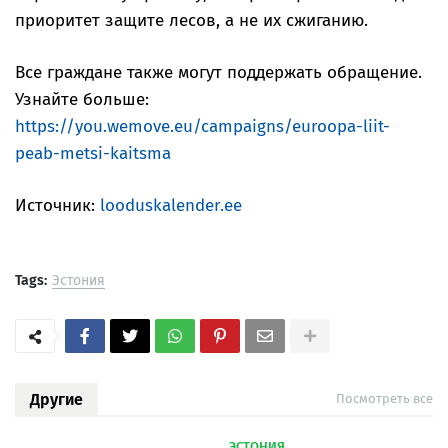
приоритет защите лесов, а не их сжиганию.
Все граждане также могут поддержать обращение.
Узнайте больше:
https://you.wemove.eu/campaigns/euroopa-liit-
peab-metsi-kaitsma
Источник:
looduskalender.ee
Tags:
Эстония
Другие
Посмотреть все
ЭСТОНИЯ