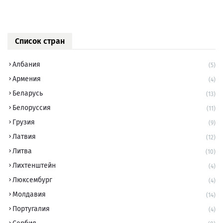
Список стран
Албания
(5)
Армения
(4)
Беларусь
(13)
Белоруссия
(11)
Грузия
(9)
Латвия
(12)
Литва
(10)
Лихтенштейн
(4)
Люксембург
(4)
Молдавия
(14)
Португалия
(4)