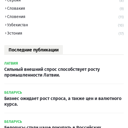
Сербия
(8)
Словакия
(9)
Словения
(11)
Узбекистан
(10)
Эстония
(17)
Последние публикации
ЛАТВИЯ
Сильный внешний спрос способствует росту
промышленности Латвии.
БЕЛАРУСЬ
Бизнес ожидает рост спроса, а также цен и валютного
курса.
БЕЛАРУСЬ
Белорусы стали чаще покупать в Российских