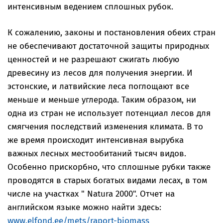
интенсивным ведением сплошных рубок.
К сожалению, законы и постановления обеих стран
не обеспечивают достаточной защиты природных
ценностей и не разрешают сжигать любую
древесину из лесов для получения энергии. И
эстонские, и латвийские леса поглощают все
меньше и меньше углерода. Таким образом, ни
одна из стран не использует потенциал лесов для
смягчения последствий изменения климата. В то
же время происходит интенсивная вырубка
важных лесных местообитаний тысяч видов.
Особенно прискорбно, что сплошные рубки также
проводятся в старых богатых видами лесах, в том
числе на участках " Natura 2000". Отчет на
английском языке можно найти здесь:
www.elfond.ee/mets/raport-biomass