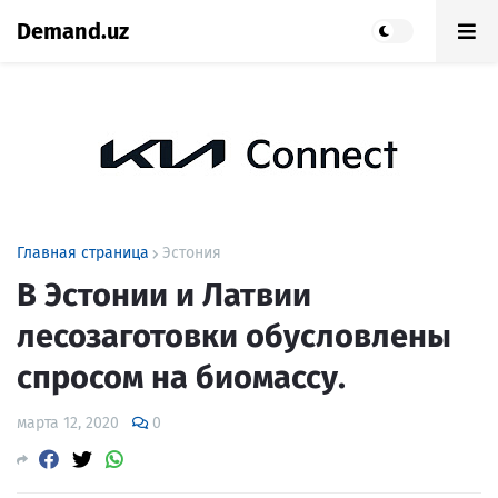
Demand.uz
Главная страница
Эстония
В Эстонии и Латвии
лесозаготовки обусловлены
спросом на биомассу.
марта 12, 2020
0