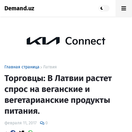
Demand.uz
Главная страница
Латвия
Торговцы: В Латвии растет
спрос на веганские и
вегетарианские продукты
питания.
февраля 11, 2017
0