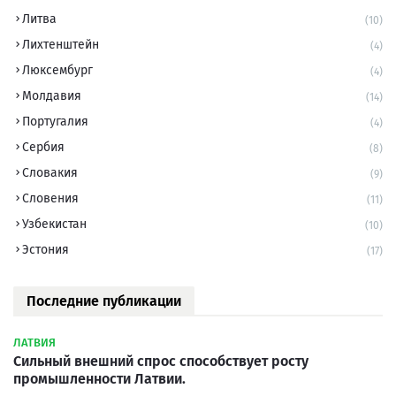
Литва
(10)
Лихтенштейн
(4)
Люксембург
(4)
Молдавия
(14)
Португалия
(4)
Сербия
(8)
Словакия
(9)
Словения
(11)
Узбекистан
(10)
Эстония
(17)
Последние публикации
ЛАТВИЯ
Сильный внешний спрос способствует росту
промышленности Латвии.