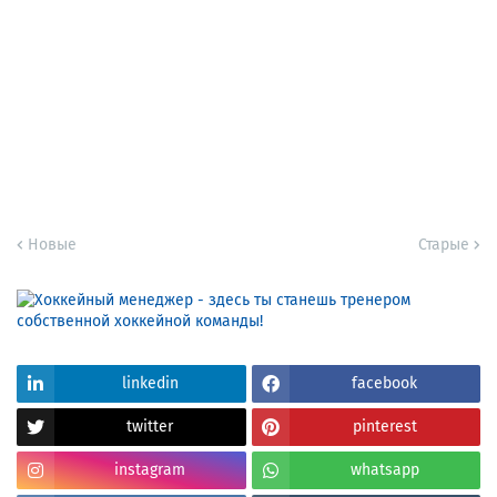
Новые
Старые
linkedin
facebook
twitter
pinterest
instagram
whatsapp