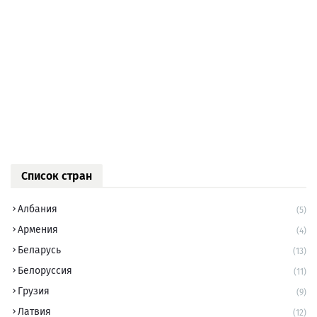
Список стран
Албания
(5)
Армения
(4)
Беларусь
(13)
Белоруссия
(11)
Грузия
(9)
Латвия
(12)