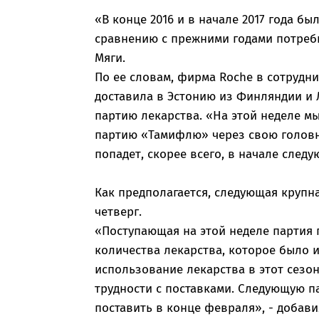
«В конце 2016 и в начале 2017 года б
сравнению с прежними годами потребн
Мяги.
По ее словам, фирма Roche в сотрудн
доставила в Эстонию из Финляндии и
партию лекарства. «На этой неделе м
партию «Тамифлю» через свою головну
попадет, скорее всего, в начале след
Как предполагается, следующая крупн
четверг.
«Поступающая на этой неделе партия 
количества лекарства, которое было 
использование лекарства в этот сезо
трудности с поставками. Следующую 
поставить в конце февраля», - добав