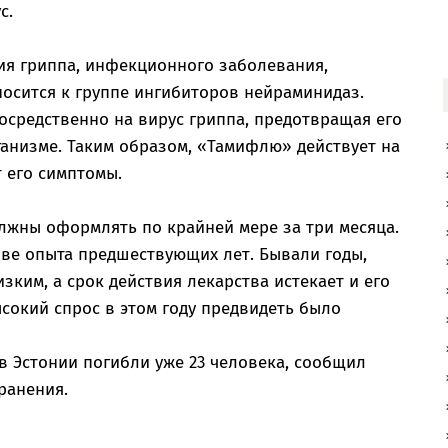
с.
ия гриппа, инфекционного заболевания,
осится к группе ингибиторов нейраминидаз.
осредственно на вирус гриппа, предотвращая его
анизме. Таким образом, «Тамифлю» действует на
т его симптомы.
лжны оформлять по крайней мере за три месяца.
ве опыта предшествующих лет. Бывали годы,
зким, а срок действия лекарства истекает и его
сокий спрос в этом году предвидеть было
в Эстонии погибли уже 23 человека, сообщил
ранения.