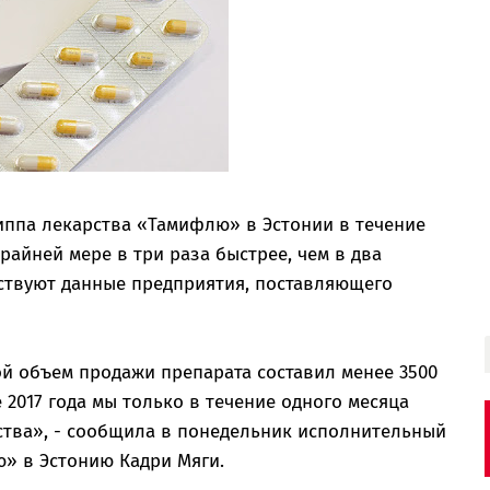
иппа лекарства «Тамифлю» в Эстонии в течение
айней мере в три раза быстрее, чем в два
ствуют данные предприятия, поставляющего
вой объем продажи препарата составил менее 3500
е 2017 года мы только в течение одного месяца
ства», - сообщила в понедельник исполнительный
» в Эстонию Кадри Мяги.