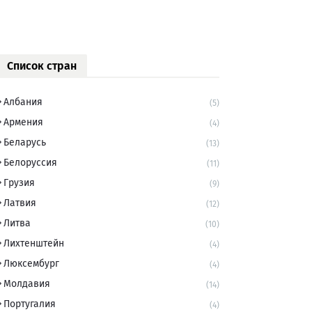
Список стран
Албания
(5)
Армения
(4)
Беларусь
(13)
Белоруссия
(11)
Грузия
(9)
Латвия
(12)
Литва
(10)
Лихтенштейн
(4)
Люксембург
(4)
Молдавия
(14)
Португалия
(4)