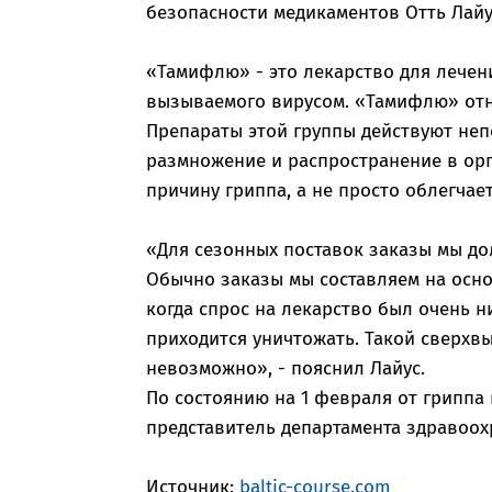
безопасности медикаментов Отть Лайу
«Тамифлю» - это лекарство для лечен
вызываемого вирусом. «Тамифлю» отн
Препараты этой группы действуют неп
размножение и распространение в орг
причину гриппа, а не просто облегчае
«Для сезонных поставок заказы мы до
Обычно заказы мы составляем на осно
когда спрос на лекарство был очень ни
приходится уничтожать. Такой сверхвы
невозможно», - пояснил Лайус.
По состоянию на 1 февраля от гриппа 
представитель департамента здравоох
Источник:
baltic-course.com