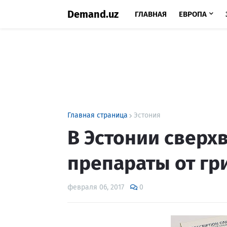
Demand.uz
ГЛАВНАЯ
ЕВРОПА
Главная страница
Эстония
В Эстонии сверх
препараты от гр
февраля 06, 2017
0