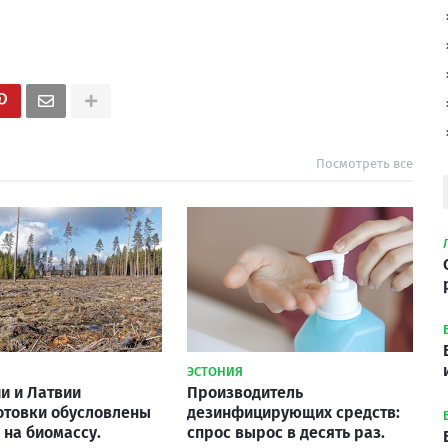
Посмотреть все
ЭСТОНИЯ
ии и Латвии
Производитель
отовки обусловлены
дезинфицирующих средств:
 на биомассу.
спрос вырос в десять раз.