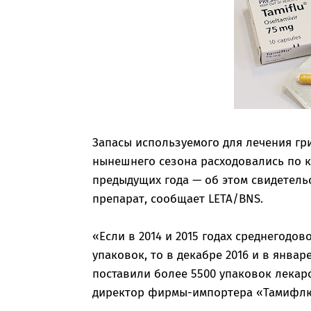
Запасы используемого для лечения гр
нынешнего сезона расходовались по кр
предыдущих года — об этом свидетель
препарат, сообщает LETA/BNS.
«Если в 2014 и 2015 годах среднегодо
упаковок, то в декабре 2016 и в январ
поставили более 5500 упаковок лекар
директор фирмы-импортера «Тамифлю