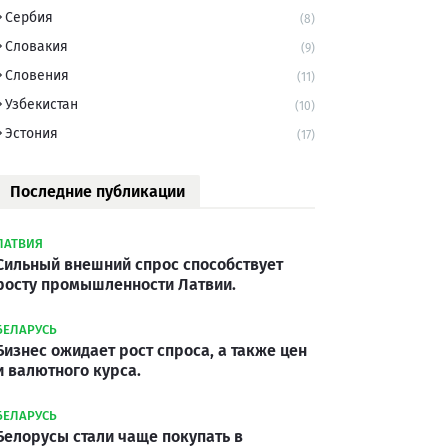
Сербия
(8)
Словакия
(9)
Словения
(11)
Узбекистан
(10)
Эстония
(17)
Последние публикации
ЛАТВИЯ
Сильный внешний спрос способствует
росту промышленности Латвии.
БЕЛАРУСЬ
Бизнес ожидает рост спроса, а также цен
и валютного курса.
БЕЛАРУСЬ
Белорусы стали чаще покупать в