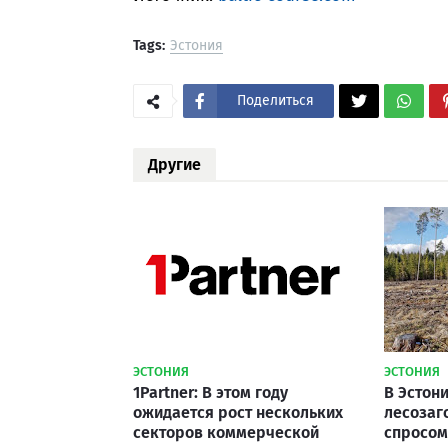
Tags:
Эстония
Поделиться
Другие
ЭСТОНИЯ
ЭСТОНИЯ
1Partner: В этом году
В Эстон
ожидается рост нескольких
лесозаг
секторов коммерческой
спросом