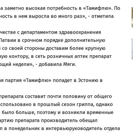
ыла заметно высокая потребность в «Тамифлю». По
ость в нем выросла во много раз», - отметила
ичестве с департаментом здравоохранения
 Латвии в срочном порядке дополнительную
ы со своей стороны доставим более крупную
ю контору, в сеть розничных аптек препарат
ующей недели», - добавила Мяги.
ая партия «Тамифлю» попадет в Эстонию в
препарата составит почти половину от общего
использовано в прошлый сезон гриппа, однако
н было больше, поэтому и возникли временные
партию препарата производитель обещал
ил в понедельник в интервьюруководитель отдела