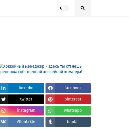
linkedin
facebook
twitter
pinterest
instagram
whatsapp
VKontakte
tumblr