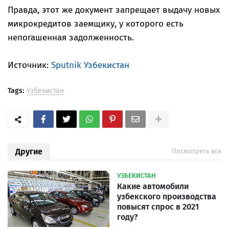
Правда, этот же документ запрещает выдачу новых
микрокредитов заемщику, у которого есть
непогашенная задолженность.
Источник:
Sputnik Узбекистан
Tags:
Узбекистан
Другие
Посмотреть все
УЗБЕКИСТАН
Какие автомобили
узбекского производства
повысят спрос в 2021
году?