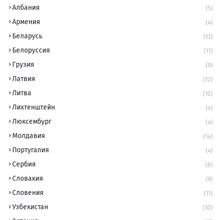
Албания
(5)
Армения
(4)
Беларусь
(13)
Белоруссия
(11)
Грузия
(9)
Латвия
(12)
Литва
(10)
Лихтенштейн
(4)
Люксембург
(4)
Молдавия
(14)
Португалия
(4)
Сербия
(8)
Словакия
(9)
Словения
(11)
Узбекистан
(10)