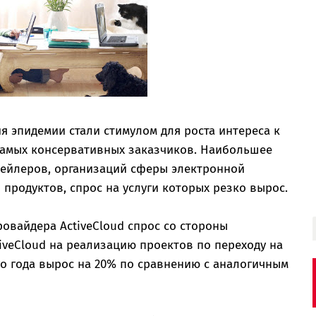
 эпидемии стали стимулом для роста интереса к
самых консервативных заказчиков. Наибольшее
тейлеров, организаций сферы электронной
 продуктов, спрос на услуги которых резко вырос.
овайдера ActiveCloud спрос со стороны
iveCloud на реализацию проектов по переходу на
го года вырос на 20% по сравнению с аналогичным