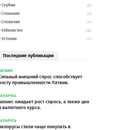
Сербия
(8)
Словакия
(9)
Словения
(11)
Узбекистан
(10)
Эстония
(17)
Последние публикации
ЛАТВИЯ
Сильный внешний спрос способствует
росту промышленности Латвии.
БЕЛАРУСЬ
Бизнес ожидает рост спроса, а также цен
и валютного курса.
БЕЛАРУСЬ
Белорусы стали чаще покупать в