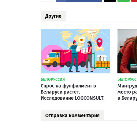
Другие
БЕЛОРУССИЯ
БЕЛОРУСС
Спрос на фулфилмент в
Минтруд
Беларуси растет.
место р
Исследование LOGCONSULT.
в Белар
Отправка комментария