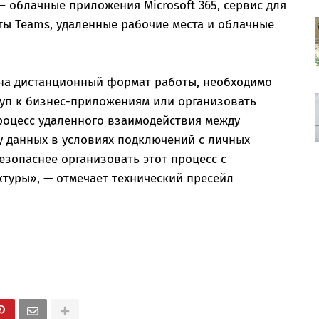
 облачные приложения Microsoft 365, сервис для
ы Teams, удаленные рабочие места и облачные
на дистанционный формат работы, необходимо
уп к бизнес-приложениям или организовать
роцесс удаленного взаимодействия между
 данных в условиях подключений с личных
езопаснее организовать этот процесс c
туры», — отмечает технический пресейл