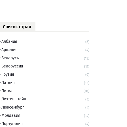
Список стран
Албания
(5)
Армения
(4)
Беларусь
(13)
Белоруссия
(11)
Грузия
(9)
Латвия
(12)
Литва
(10)
Лихтенштейн
(4)
Люксембург
(4)
Молдавия
(14)
Португалия
(4)