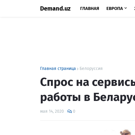
Demand.uz
ГЛАВНАЯ
ЕВРОПА
Главная страница
Белоруссия
Спрос на сервис
работы в Белару
мая 14, 2020
0