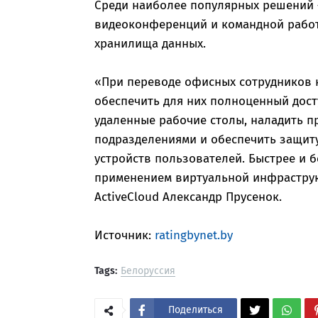
Среди наиболее популярных решений –
видеоконференций и командной работ
хранилища данных.
«При переводе офисных сотрудников 
обеспечить для них полноценный дост
удаленные рабочие столы, наладить п
подразделениями и обеспечить защиту
устройств пользователей. Быстрее и б
применением виртуальной инфраструк
ActiveCloud Александр Прусенок.
Источник:
ratingbynet.by
Tags:
Белоруссия
Поделиться