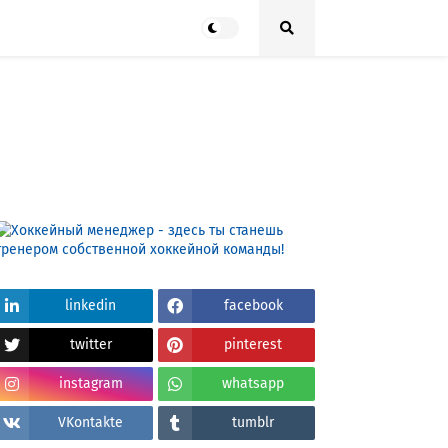
linkedin
facebook
twitter
pinterest
instagram
whatsapp
VKontakte
tumblr